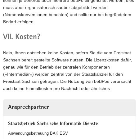
können je Behörde auch mehrere beBPo eingerichtet werden, dies
muss aber organisatorisch sauber abgebildet werden
(Namenskonventionen beachten) und sollte nur bei begründetem
Bedarf erfolgen.
VII. Kosten?
Nein, Ihnen entstehen keine Kosten, sofern Sie die vom Freistaat
Sachsen bereit gestellte Software nutzen. Die Lizenzkosten dafür,
genau wie für den Betrieb der zentralen Komponenten
(»Intermediär«) werden zentral von der Staatskanzlei für den
Freistaat Sachsen getragen. Die Nutzung von beBPos verursacht
auch keine Einmalkosten pro Nachricht oder ähnliches.
Weitere
Ansprechpartner
Information
Staatsbetrieb Sächsische Informatik Dienste
Anwendungsbetreuung BAK ESV