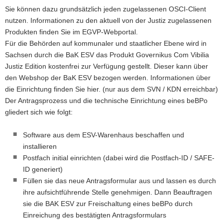
Sie können dazu grundsätzlich jeden zugelassenen OSCI-Client
nutzen. Informationen zu den aktuell von der Justiz zugelassenen
Produkten finden Sie im EGVP-Webportal.
Für die Behörden auf kommunaler und staatlicher Ebene wird in
Sachsen durch die BaK ESV das Produkt Governikus Com Vibilia
Justiz Edition kostenfrei zur Verfügung gestellt. Dieser kann über
den Webshop der BaK ESV bezogen werden. Informationen über
die Einrichtung finden Sie hier. (nur aus dem SVN / KDN erreichbar)
Der Antragsprozess und die technische Einrichtung eines beBPo
gliedert sich wie folgt:
Software aus dem ESV-Warenhaus beschaffen und
installieren
Postfach initial einrichten (dabei wird die Postfach-ID / SAFE-
ID generiert)
Füllen sie das neue Antragsformular aus und lassen es durch
ihre aufsichtführende Stelle genehmigen. Dann Beauftragen
sie die BAK ESV zur Freischaltung eines beBPo durch
Einreichung des bestätigten Antragsformulars