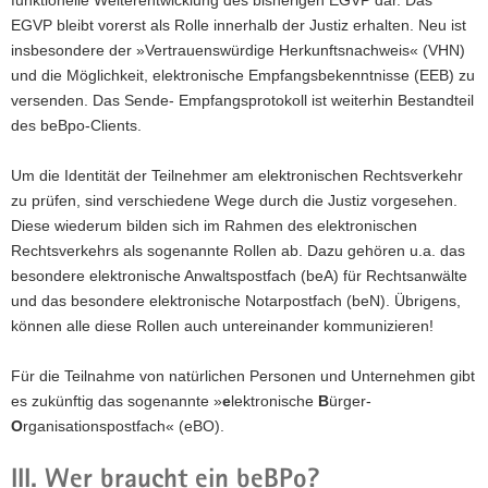
EGVP bleibt vorerst als Rolle innerhalb der Justiz erhalten. Neu ist
insbesondere der »Vertrauenswürdige Herkunftsnachweis« (VHN)
und die Möglichkeit, elektronische Empfangsbekenntnisse (EEB) zu
versenden. Das Sende- Empfangsprotokoll ist weiterhin Bestandteil
des beBpo-Clients.
Um die Identität der Teilnehmer am elektronischen Rechtsverkehr
zu prüfen, sind verschiedene Wege durch die Justiz vorgesehen.
Diese wiederum bilden sich im Rahmen des elektronischen
Rechtsverkehrs als sogenannte Rollen ab. Dazu gehören u.a. das
besondere elektronische Anwaltspostfach (beA) für Rechtsanwälte
und das besondere elektronische Notarpostfach (beN). Übrigens,
können alle diese Rollen auch untereinander kommunizieren!
Für die Teilnahme von natürlichen Personen und Unternehmen gibt
es zukünftig das sogenannte »
e
lektronische
B
ürger-
O
rganisationspostfach« (eBO).
III. Wer braucht ein beBPo?